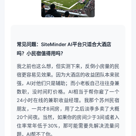
常见问题：SiteMinder AI平台只适合大酒店
吗？小民宿值得用吗？
我之前也这么想，但实测下来，反倒小房量的民
宿更容易见效果。因为大酒店的收益团队本来就
强，AI对他们只是辅助；而小老板自己往往身兼
数职，没时间盯价格。AI相当于帮你雇了一个
24小时在线的兼职收益经理。我那个苏州民宿
朋友，一共才8间房，用了之后淡季多卖了大概
20个间夜。当然，如果你的房间少于3间或者入
住率常年低于30%，那可能需要先解决流量问
题，AI帮不了你。