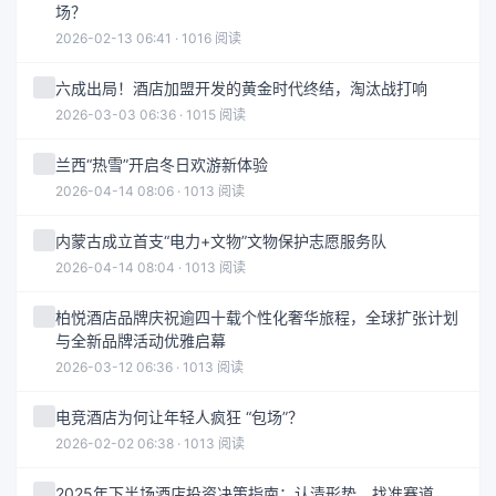
场？
2026-02-13 06:41 · 1016 阅读
六成出局！酒店加盟开发的黄金时代终结，淘汰战打响
2026-03-03 06:36 · 1015 阅读
兰西“热雪”开启冬日欢游新体验
2026-04-14 08:06 · 1013 阅读
内蒙古成立首支“电力+文物”文物保护志愿服务队
2026-04-14 08:04 · 1013 阅读
柏悦酒店品牌庆祝逾四十载个性化奢华旅程，全球扩张计划
与全新品牌活动优雅启幕
2026-03-12 06:36 · 1013 阅读
电竞酒店为何让年轻人疯狂 “包场”？
2026-02-02 06:38 · 1013 阅读
2025年下半场酒店投资决策指南：认清形势，找准赛道