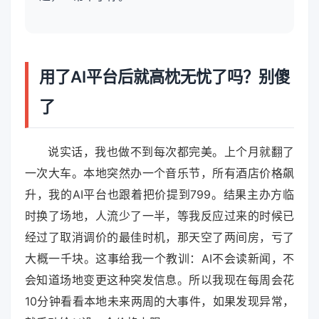
用了AI平台后就高枕无忧了吗？别傻
了
说实话，我也做不到每次都完美。上个月就翻了
一次大车。本地突然办一个音乐节，所有酒店价格飙
升，我的AI平台也跟着把价提到799。结果主办方临
时换了场地，人流少了一半，等我反应过来的时候已
经过了取消调价的最佳时机，那天空了两间房，亏了
大概一千块。这事给我一个教训：AI不会读新闻，不
会知道场地变更这种突发信息。所以我现在每周会花
10分钟看看本地未来两周的大事件，如果发现异常，