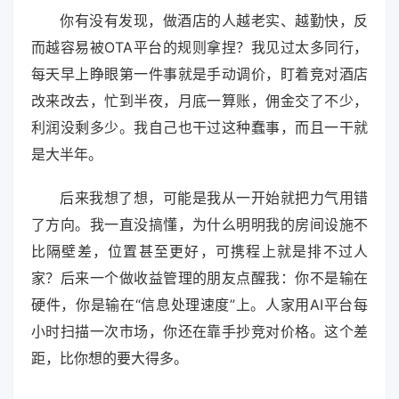
你有没有发现，做酒店的人越老实、越勤快，反
而越容易被OTA平台的规则拿捏？我见过太多同行，
每天早上睁眼第一件事就是手动调价，盯着竞对酒店
改来改去，忙到半夜，月底一算账，佣金交了不少，
利润没剩多少。我自己也干过这种蠢事，而且一干就
是大半年。
后来我想了想，可能是我从一开始就把力气用错
了方向。我一直没搞懂，为什么明明我的房间设施不
比隔壁差，位置甚至更好，可携程上就是排不过人
家？后来一个做收益管理的朋友点醒我：你不是输在
硬件，你是输在“信息处理速度”上。人家用AI平台每
小时扫描一次市场，你还在靠手抄竞对价格。这个差
距，比你想的要大得多。