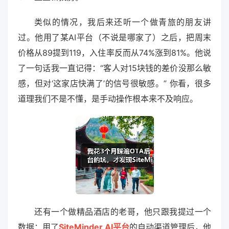
类似的情况，我后来还听一个做青旅的朋友讲
过。他用了某AI平台（不说是哪家了）之后，把周末
价格从89提到119，入住率反而从74%涨到81%。他说
了一句话我一直记得：“客人对15块钱的差价没那么敏
感，但对‘这家店快满了’的信号很敏感。” 你看，很多
道理我们不是不懂，是手动操作根本来不及响应。
还有一个做精品酒店的老哥，他只跟我提过一个
数据：用了
SiteMinder AI平台
的自动渠道管理后，他