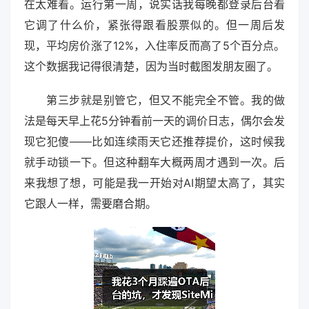
在太难看。运行第一周，说实话我每晚都登录后台看
它调了什么价，紧张得跟看股票似的。但一周后发
现，平均房价涨了12%，入住率反而高了5个百分点。
这个数据我记得很清楚，因为当时截图发朋友圈了。
第三步就是别管它，但又不能完全不管。我的做
法是每天早上花5分钟看前一天的调价日志，偶尔会发
现它犯傻——比如连续雨天它还推荐提价，这时候我
就手动锁一下。但这种翻车大概两周才遇到一次。后
来我想了想，可能是我一开始对AI期望太高了，其实
它跟人一样，需要磨合期。