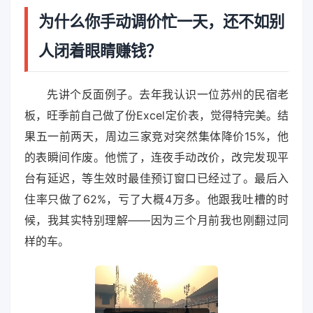
为什么你手动调价忙一天，还不如别
人闭着眼睛赚钱？
先讲个反面例子。去年我认识一位苏州的民宿老
板，旺季前自己做了份Excel定价表，觉得特完美。结
果五一前两天，周边三家竞对突然集体降价15%，他
的表瞬间作废。他慌了，连夜手动改价，改完发现平
台有延迟，等生效时最佳预订窗口已经过了。最后入
住率只做了62%，亏了大概4万多。他跟我吐槽的时
候，我其实特别理解——因为三个月前我也刚翻过同
样的车。