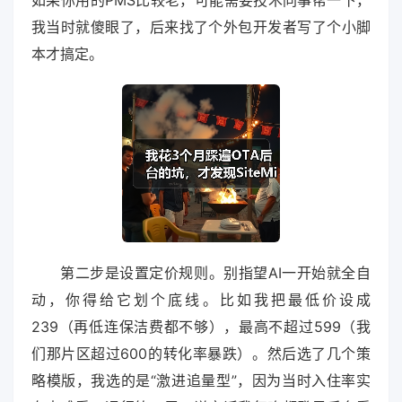
我当时就傻眼了，后来找了个外包开发者写了个小脚
本才搞定。
第二步是设置定价规则。别指望AI一开始就全自
动，你得给它划个底线。比如我把最低价设成
239（再低连保洁费都不够），最高不超过599（我
们那片区超过600的转化率暴跌）。然后选了几个策
略模版，我选的是“激进追量型”，因为当时入住率实