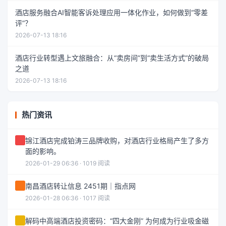
酒店服务融合AI智能客诉处理应用一体化作业，如何做到“零差
评”？
2026-07-13 18:16
酒店行业转型遇上文旅融合：从“卖房间”到“卖生活方式”的破局
之道
2026-07-13 18:16
热门资讯
锦江酒店完成铂涛三品牌收购，对酒店行业格局产生了多方
面的影响。
2026-01-29 06:36 · 1019 阅读
南昌酒店转让信息 2451期｜指点网
2026-01-28 06:36 · 1017 阅读
解码中高端酒店投资密码：“四大金刚” 为何成为行业吸金磁