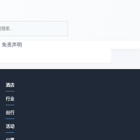
免责声明
相关资讯
酒店
酒店餐饮菜品设计、服务体验与成本
行业
控制实用方法
2026-07-15 06:35
出行
酒店特色餐饮从食材采购到菜单定价
第
活动
的关键要点2026
着
2026-07-15 06:35
公寓