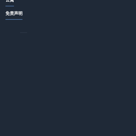
睡
酒店公寓饭店日常管理：卫生出品服
免责声明
务细节指南
2026-07-14 18:34
商务酒店应用+办公配套适配一体化作
业：2026年最落地的实战指南
2026-07-13 18:17
件
酒店服务租赁推广如何降低企业运营
应
投入？一体化作业实战指南
证
2026-07-13 18:16
定
酒店用品选购维护指南：5大方法解决
，
采购与售后难题
2026-07-13 18:16
酒店服务融合AI智能客诉处理应用一
体化作业，如何做到“零差评”？
2026-07-13 18:16