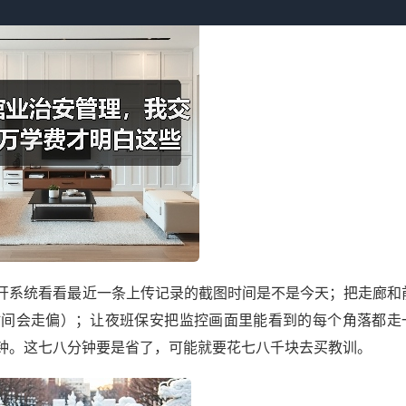
开系统看看最近一条上传记录的截图时间是不是今天；把走廊和
时间会走偏）；让夜班保安把监控画面里能看到的每个角落都走
钟。这七八分钟要是省了，可能就要花七八千块去买教训。