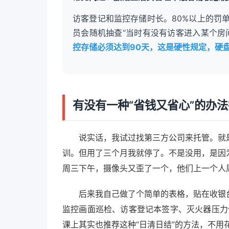
访客登记和监控存储时长。80%以上的罚
员会随机抽查“当时有没有访客进入某个房
控存储必须达到90天，这是硬性规定，硬
有没有一种“省钱又省心”的办
说实话，我试过找第三方公司来托管。就
训。但用了三个月我就停了。不是没用，是因
周三下午，摄像头又歪了一个，他们上一个人
后来我自己做了个简单的表格，贴在收银
监控画面巡检、访客登记本签字、灭火器压力
课上其实也推荐这种“日清日结”的方法，不用