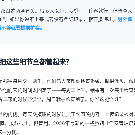
单都跟这两项有关。很多人以为只要登记了住客就行，但检查人
间”，如果你说不上来或者没有登记记录，就直接违规。
另外监
盘不够就要提前扩容。
法把这些细节全都管起来？
是那种每月交一两千，他们派人来帮你检查系统、调摄像头、做
为他们来的时间太固定了——每周二上午。结果有一次突击检查
周二来的时候还没歪，周三就被检查到了。你说这能怪谁？
台的内侧。每天交接班的时候让员工勾四项内容：上传记录核对
值。虽然很土，但管用。2026年最新的一些旅馆业治安管理培
花一分钱。