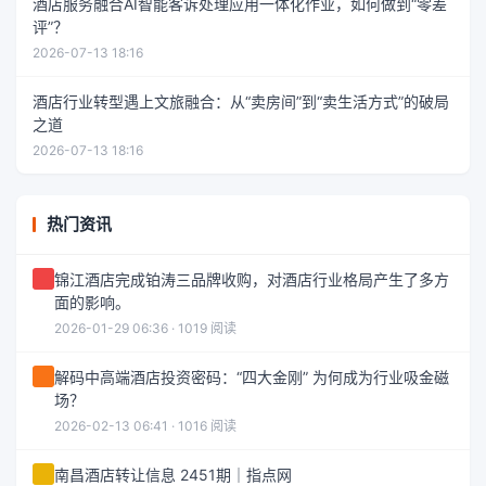
酒店服务融合AI智能客诉处理应用一体化作业，如何做到“零差
评”？
2026-07-13 18:16
酒店行业转型遇上文旅融合：从“卖房间”到“卖生活方式”的破局
之道
2026-07-13 18:16
热门资讯
锦江酒店完成铂涛三品牌收购，对酒店行业格局产生了多方
面的影响。
2026-01-29 06:36 · 1019 阅读
解码中高端酒店投资密码：“四大金刚” 为何成为行业吸金磁
场？
2026-02-13 06:41 · 1016 阅读
南昌酒店转让信息 2451期｜指点网