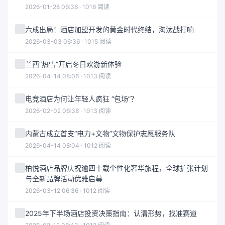
2026-01-28 06:36 · 1016 阅读
六成出局！酒店加盟开发的黄金时代终结，淘汰战打响
2026-03-03 06:36 · 1015 阅读
兰西“热雪”开启冬日欢游新体验
2026-04-14 08:06 · 1013 阅读
电竞酒店为何让年轻人疯狂 “包场”？
2026-02-02 06:38 · 1013 阅读
内蒙古成立首支“电力+文物”文物保护志愿服务队
2026-04-14 08:04 · 1012 阅读
柏悦酒店品牌庆祝逾四十载个性化奢华旅程，全球扩张计划
与全新品牌活动优雅启幕
2026-03-12 06:36 · 1012 阅读
2025年下半场酒店投资决策指南：认清形势，找准赛道