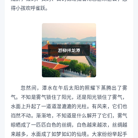
得小孩欢呼雀跃。
忽然间，潭水在午后太阳的照耀下蒸腾出了雾
气。不知是雾气锁住了阳光，还是阳光锁住了雾气，
水面上升起了一道道湿漉漉的光柱。有风来，它们也
岿然不动。渐渐地，不知道是什么解开了它们，雾气
晾晒成了一匹匹白色的丝绸，白色越来越浓，丝绸越
来越多，水面成了如梦如幻的仙境。大家纷纷举起手