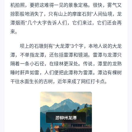
机拍照，要把这难得一见的景象定格。很快，雾气又
掠影般地消失了，只有山上的摩崖石刻“人间仙境，龙
潭烟雨”几个大字告诉人们，它们来过，它们还会再
来。
坝上的石墩刻有“大龙潭”3个字，本地人说的大龙
潭，不单指龙潭，还包括雷潭和镜湖。雷潭与龙潭只
隔着一条小石径，在绿林更深处。传说，潭里的龙熟
睡时鼾声如雷，人们便把此潭称为雷潭。潭边有棵树
干往水面生长的古树，近年来成了网红打卡点。