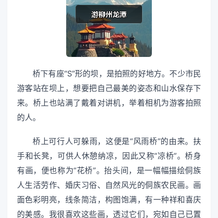
桥下有座“S”形的坝，是拍照的好地方。不少市民
游客站在坝上，想要把自己最美的姿态和山水保存下
来。桥上也站满了戴着对讲机，举着相机为游客拍照
的人。
桥上可行人可躲雨，这便是“风雨桥”的由来。扶
手和长凳，可供人休憩纳凉，因此又称“凉桥”。桥身
有画，便也称为“花桥”。抬头间，是一幅幅描绘侗族
人生活劳作、婚庆习俗、自然风光的侗族农民画。画
面色彩明亮，线条简洁，构图饱满，有一种祥和喜庆
的美感。我很喜欢这些画，透过它们，宛如自己已置