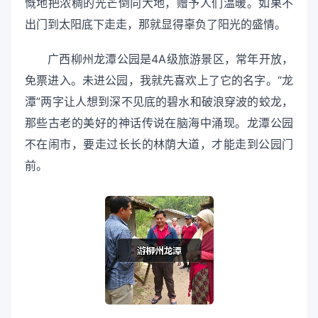
慨地把浓稠的光芒倒向大地，赠予人们温暖。如果不
出门到太阳底下走走，那就显得辜负了阳光的盛情。
广西柳州龙潭公园是4A级旅游景区，常年开放，
免票进入。未进公园，我就先喜欢上了它的名字。“龙
潭”两字让人想到深不见底的碧水和破浪穿波的蛟龙，
那些古老的美好的神话传说在脑海中涌现。龙潭公园
不在闹市，要走过长长的林荫大道，才能走到公园门
前。