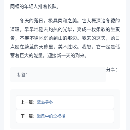
同框的年轻人排着长队。
冬天的落日，极具柔和之美。它大概深谙冬藏的
道理，早早地隐去灼热的光华，变成一枚柔软的生蛋
黄，不疾不徐地沉落到山的那边。我来的这天，落日
点缀在蔚蓝的天幕里，美不胜收。我想，它一定是储
蓄着巨大的能量，迎接新一天的到来。
分享：
标签：
上一篇：
鹭岛寻冬
下一篇：
海风中的全福楼