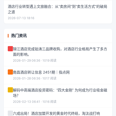
酒店行业转型遇上文旅融合：从“卖房间”到“卖生活方式”的破局
之道
2026-07-13 18:16
热门资讯
锦江酒店完成铂涛三品牌收购，对酒店行业格局产生了多方
面的影响。
2026-01-29 06:36 · 1019 阅读
南昌酒店转让信息 2451期｜指点网
2026-01-28 06:36 · 1017 阅读
解码中高端酒店投资密码：“四大金刚” 为何成为行业吸金磁
场？
2026-02-13 06:41 · 1016 阅读
六成出局！酒店加盟开发的黄金时代终结，淘汰战打响