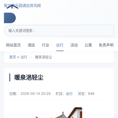
跳转到主要内容
智穹界乐园酒店资讯网
搜索关键词
网站首页
酒店
行业
出行
活动
公寓
免责声明
首页
>
出行
>
暖泉浥轻尘
暖泉浥轻尘
日期：
2026-05-13 20:29
栏目：
出行
浏览：
949