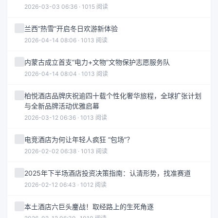
2026-03-03 06:36 · 1015 阅读
兰西“热雪”开启冬日欢游新体验
2026-04-14 08:06 · 1013 阅读
内蒙古成立首支“电力+文物”文物保护志愿服务队
2026-04-14 08:04 · 1013 阅读
柏悦酒店品牌庆祝逾四十载个性化奢华旅程，全球扩张计划
与全新品牌活动优雅启幕
2026-03-12 06:36 · 1013 阅读
电竞酒店为何让年轻人疯狂 “包场”？
2026-02-02 06:38 · 1013 阅读
2025年下半场酒店投资决策指南：认清形势，找准赛道
2026-02-12 06:43 · 1012 阅读
本土酒店六巨头鏖战！取经路上的生死角逐