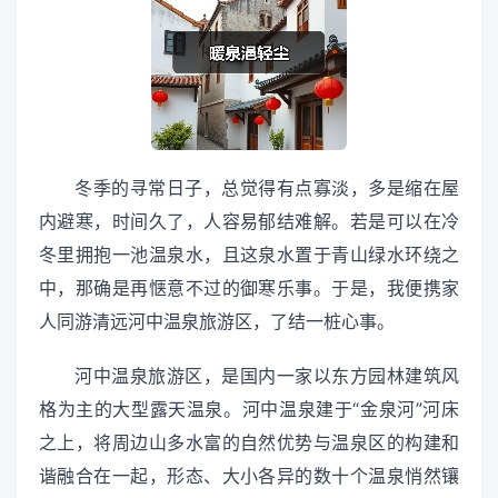
冬季的寻常日子，总觉得有点寡淡，多是缩在屋
内避寒，时间久了，人容易郁结难解。若是可以在冷
冬里拥抱一池温泉水，且这泉水置于青山绿水环绕之
中，那确是再惬意不过的御寒乐事。于是，我便携家
人同游清远河中温泉旅游区，了结一桩心事。
河中温泉旅游区，是国内一家以东方园林建筑风
格为主的大型露天温泉。河中温泉建于“金泉河”河床
之上，将周边山多水富的自然优势与温泉区的构建和
谐融合在一起，形态、大小各异的数十个温泉悄然镶