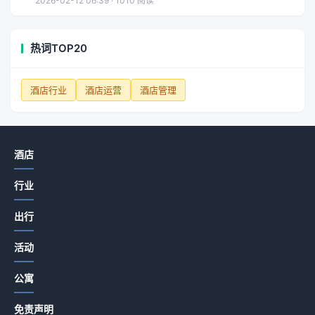
2026-02-12 06:39 · 1010 阅读
热词TOP20
酒店行业
酒店运营
酒店管理
酒店
行业
出行
活动
公寓
免责声明