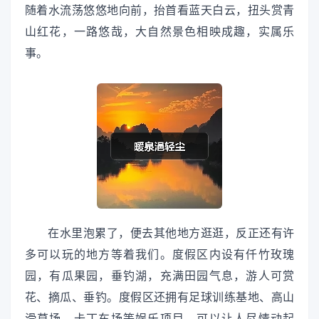
随着水流荡悠悠地向前，抬首看蓝天白云，扭头赏青
山红花，一路悠哉，大自然景色相映成趣，实属乐
事。
在水里泡累了，便去其他地方逛逛，反正还有许
多可以玩的地方等着我们。度假区内设有仟竹玫瑰
园，有瓜果园，垂钓湖，充满田园气息，游人可赏
花、摘瓜、垂钓。度假区还拥有足球训练基地、高山
滑草场、卡丁车场等娱乐项目，可以让人尽情动起