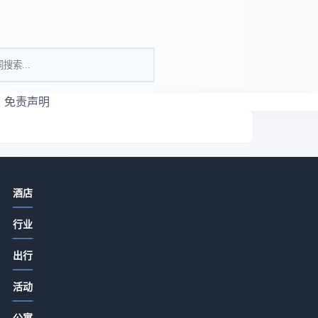
免责声明
相关资讯
酒店
酒店餐饮菜品设计、服务体验与成本
行业
控制实用方法
2026-07-15 06:35
出行
酒店特色餐饮从食材采购到菜单定价
活动
的关键要点2026
2026-07-15 06:35
公寓