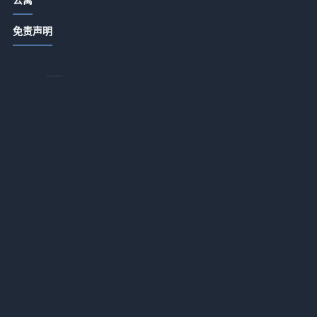
酒店公寓饭店日常管理：卫生出品服
免责声明
务细节指南
2026-07-14 18:34
商务酒店应用+办公配套适配一体化作
业：2026年最落地的实战指南
2026-07-13 18:17
酒店服务租赁推广如何降低企业运营
为
投入？一体化作业实战指南
，
2026-07-13 18:16
化
酒店用品选购维护指南：5大方法解决
采购与售后难题
2026-07-13 18:16
酒店服务融合AI智能客诉处理应用一
体化作业，如何做到“零差评”？
2026-07-13 18:16