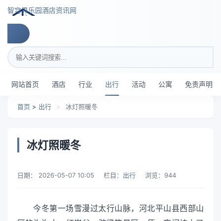
跳转到主要内容
智穹界乐园酒店资讯网
搜索关键词
网站首页
酒店
行业
出行
活动
公寓
免责声明
首页
>
出行
>
冰灯照暖冬
冰灯照暖冬
日期：
2026-05-07 10:05
栏目：
出行
浏览：
944
今冬第一场雪漫过太行山脉，河北平山县西部山