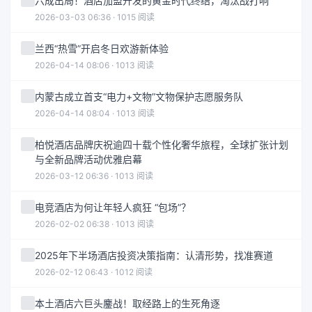
六成出局！酒店加盟开发的黄金时代终结，淘汰战打响
2026-03-03 06:36 · 1015 阅读
兰西“热雪”开启冬日欢游新体验
2026-04-14 08:06 · 1013 阅读
内蒙古成立首支“电力+文物”文物保护志愿服务队
2026-04-14 08:04 · 1013 阅读
柏悦酒店品牌庆祝逾四十载个性化奢华旅程，全球扩张计划
与全新品牌活动优雅启幕
2026-03-12 06:36 · 1013 阅读
电竞酒店为何让年轻人疯狂 “包场”？
2026-02-02 06:38 · 1013 阅读
2025年下半场酒店投资决策指南：认清形势，找准赛道
2026-02-12 06:43 · 1012 阅读
本土酒店六巨头鏖战！取经路上的生死角逐