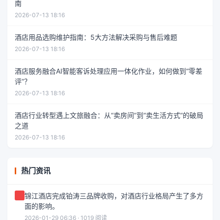
南
2026-07-13 18:16
酒店用品选购维护指南：5大方法解决采购与售后难题
2026-07-13 18:16
酒店服务融合AI智能客诉处理应用一体化作业，如何做到“零差
评”？
2026-07-13 18:16
酒店行业转型遇上文旅融合：从“卖房间”到“卖生活方式”的破局
之道
2026-07-13 18:16
热门资讯
锦江酒店完成铂涛三品牌收购，对酒店行业格局产生了多方
面的影响。
2026-01-29 06:36 · 1019 阅读