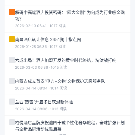
解码中高端酒店投资密码：“四大金刚” 为何成为行业吸金磁
场？
2026-02-13 06:41 · 1017 阅读
南昌酒店转让信息 2451期｜指点网
2026-01-28 06:36 · 1017 阅读
六成出局！酒店加盟开发的黄金时代终结，淘汰战打响
2026-03-03 06:36 · 1015 阅读
内蒙古成立首支“电力+文物”文物保护志愿服务队
2026-04-14 08:04 · 1014 阅读
兰西“热雪”开启冬日欢游新体验
2026-04-14 08:06 · 1013 阅读
柏悦酒店品牌庆祝逾四十载个性化奢华旅程，全球扩张计划
与全新品牌活动优雅启幕