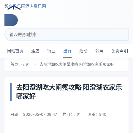
跳转到主要内容
智穹界乐园酒店资讯网
搜索关键词
网站首页
酒店
行业
出行
活动
公寓
免责声明
首页
>
出行
>
去阳澄湖吃大闸蟹攻略 阳澄湖农家乐哪家好
去阳澄湖吃大闸蟹攻略 阳澄湖农家乐
哪家好
日期：
2026-05-07 09:47
栏目：
出行
浏览：
840