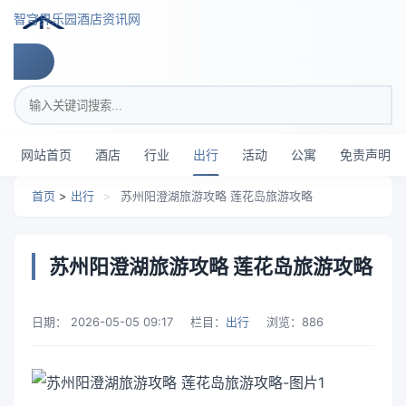
跳转到主要内容
智穹界乐园酒店资讯网
搜索关键词
网站首页
酒店
行业
出行
活动
公寓
免责声明
首页
>
出行
>
苏州阳澄湖旅游攻略 莲花岛旅游攻略
苏州阳澄湖旅游攻略 莲花岛旅游攻略
日期：
2026-05-05 09:17
栏目：
出行
浏览：
886