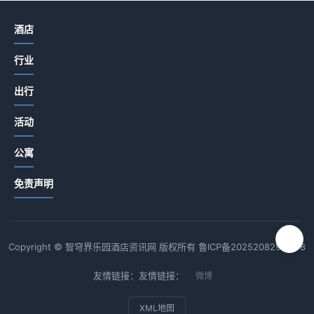
酒店
行业
出行
活动
公寓
免责声明
Copyright © 智穹界乐园酒店资讯网 版权所有
鲁ICP备2025208294号-8
友情链接：友情链接：
微博
XML地图