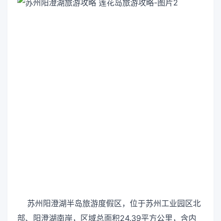
苏州阳澄湖半岛旅游度假区，位于苏州工业园区北
部、阳澄湖南岸，区域总面积24.39平方公里，含内