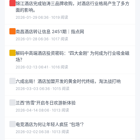
锦江酒店完成铂涛三品牌收购，对酒店行业格局产生了多方
面的影响。
2026-01-29 06:36 · 1019 阅读
南昌酒店转让信息 2451期｜指点网
2026-01-28 06:36 · 1017 阅读
解码中高端酒店投资密码：“四大金刚” 为何成为行业吸金磁
场？
2026-02-13 06:41 · 1016 阅读
六成出局！酒店加盟开发的黄金时代终结，淘汰战打响
2026-03-03 06:36 · 1015 阅读
兰西“热雪”开启冬日欢游新体验
2026-04-14 08:06 · 1013 阅读
电竞酒店为何让年轻人疯狂 “包场”？
2026-02-02 06:38 · 1013 阅读