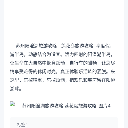
苏州阳澄湖旅游攻略 莲花岛旅游攻略 享度假，
游半岛，动静结合为适宜。活力四射的阳澄湖半岛，
让生命在大自然中惬意跃动，自行车的酣畅，让您尽
情享受难得的休闲时光，真正体验乐活族的洒脱。来
这里，忘掉喧嚣，忘掉烦恼，把欢乐和笑声留在阳澄
湖畔。
标签：