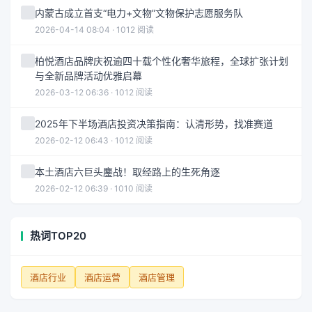
内蒙古成立首支“电力+文物”文物保护志愿服务队
2026-04-14 08:04 · 1012 阅读
柏悦酒店品牌庆祝逾四十载个性化奢华旅程，全球扩张计划
与全新品牌活动优雅启幕
2026-03-12 06:36 · 1012 阅读
2025年下半场酒店投资决策指南：认清形势，找准赛道
2026-02-12 06:43 · 1012 阅读
本土酒店六巨头鏖战！取经路上的生死角逐
2026-02-12 06:39 · 1010 阅读
热词TOP20
酒店行业
酒店运营
酒店管理