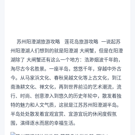
苏州阳澄湖旅游攻略 莲花岛旅游攻略 一说起苏
州阳澄湖人们想到的就是阳澄湖 大闸蟹，但是在阳澄
湖除了 大闸蟹还有这么一个地方：浩渺烟波千年韵，
淘尽古今名胜景。一座半岛，悠悠千年，穿越中外古
今。从马家浜文化、春秋吴越文化等上古文化，到江
南渔耕文化、禅文化，再到世界前沿的艺术潮流，流
行、时尚、创意渗入到悠久的历史年轮中，散发着独
特的魅力和人文气质，这就是江苏苏州阳澄湖半岛。
半岛处处散发着宜观宜赏、宜游宜玩的休闲度假氛
围，演绎逐水而居的幸福生活。