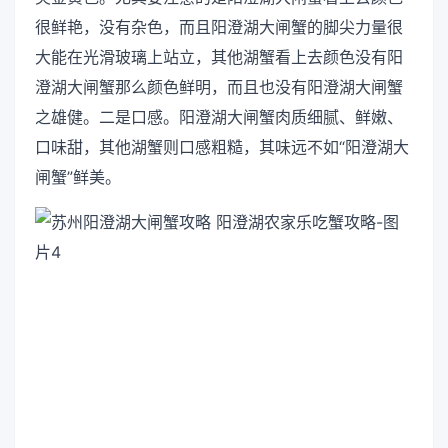
很鲜艳，没有杂色，而且阳澄湖大闸蟹的脚尖力量很
大能在光滑玻璃上站立，其他湖蟹看上去颜色没有阳
澄湖大闸蟹那么颜色鲜明，而且也没有阳澄湖大闸蟹
之雄健。二是口感。阳澄湖大闸蟹肉质细腻、鲜嫩、
口味甜，其他湖蟹则口感粗糙，其味远不如“阳澄湖大
闸蟹”鲜美。