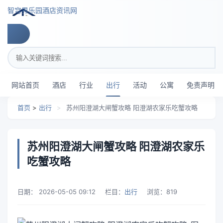
跳转到主要内容
智穹界乐园酒店资讯网
搜索关键词
网站首页
酒店
行业
出行
活动
公寓
免责声明
首页
>
出行
>
苏州阳澄湖大闸蟹攻略 阳澄湖农家乐吃蟹攻略
苏州阳澄湖大闸蟹攻略 阳澄湖农家乐
吃蟹攻略
日期：
2026-05-05 09:12
栏目：
出行
浏览：
819