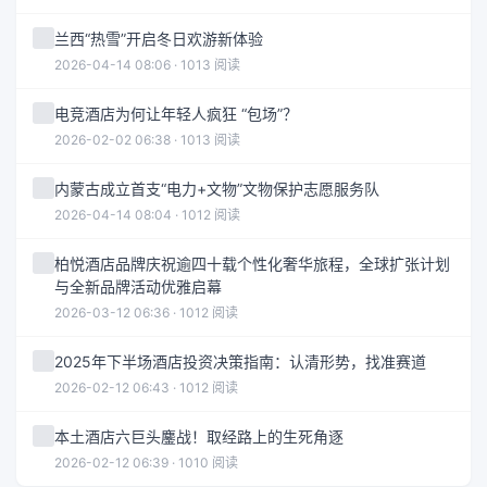
兰西“热雪”开启冬日欢游新体验
2026-04-14 08:06 · 1013 阅读
电竞酒店为何让年轻人疯狂 “包场”？
2026-02-02 06:38 · 1013 阅读
内蒙古成立首支“电力+文物”文物保护志愿服务队
2026-04-14 08:04 · 1012 阅读
柏悦酒店品牌庆祝逾四十载个性化奢华旅程，全球扩张计划
与全新品牌活动优雅启幕
2026-03-12 06:36 · 1012 阅读
2025年下半场酒店投资决策指南：认清形势，找准赛道
2026-02-12 06:43 · 1012 阅读
本土酒店六巨头鏖战！取经路上的生死角逐
2026-02-12 06:39 · 1010 阅读