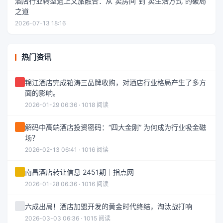
酒店行业转型遇上文旅融合：从“卖房间”到“卖生活方式”的破局
之道
2026-07-13 18:16
热门资讯
锦江酒店完成铂涛三品牌收购，对酒店行业格局产生了多方
面的影响。
2026-01-29 06:36 · 1018 阅读
解码中高端酒店投资密码：“四大金刚” 为何成为行业吸金磁
场？
2026-02-13 06:41 · 1016 阅读
南昌酒店转让信息 2451期｜指点网
2026-01-28 06:36 · 1016 阅读
六成出局！酒店加盟开发的黄金时代终结，淘汰战打响
2026-03-03 06:36 · 1015 阅读