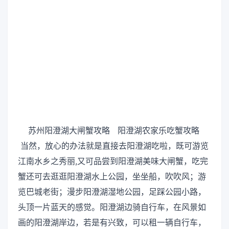
苏州阳澄湖大闸蟹攻略 阳澄湖农家乐吃蟹攻略
当然，放心的办法就是直接去阳澄湖吃啦，既可游览
江南水乡之秀丽,又可品尝到阳澄湖美味大闸蟹，吃完
蟹还可去逛逛阳澄湖水上公园，坐坐船，吹吹风；游
览巴城老街；漫步阳澄湖湿地公园，足踩公园小路，
头顶一片蓝天的感觉。阳澄湖边骑自行车，在风景如
画的阳澄湖岸边，若是有兴致，可以租一辆自行车，