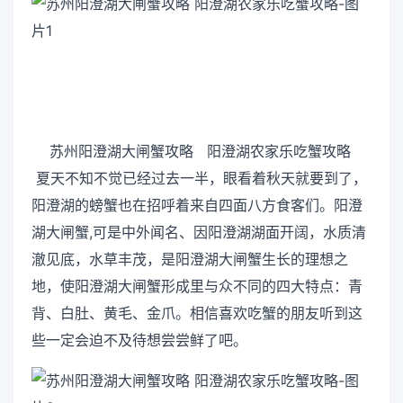
苏州阳澄湖大闸蟹攻略 阳澄湖农家乐吃蟹攻略
夏天不知不觉已经过去一半，眼看着秋天就要到了，
阳澄湖的螃蟹也在招呼着来自四面八方食客们。阳澄
湖大闸蟹,可是中外闻名、因阳澄湖湖面开阔，水质清
澈见底，水草丰茂，是阳澄湖大闸蟹生长的理想之
地，使阳澄湖大闸蟹形成里与众不同的四大特点：青
背、白肚、黄毛、金爪。相信喜欢吃蟹的朋友听到这
些一定会迫不及待想尝尝鲜了吧。