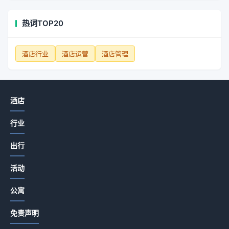
热词TOP20
酒店行业
酒店运营
酒店管理
酒店
行业
出行
活动
公寓
免责声明