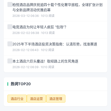
柏悦酒店品牌庆祝逾四十载个性化奢华旅程，全球扩张计划
与全新品牌活动优雅启幕
2026-03-12 06:36 · 1013 阅读
电竞酒店为何让年轻人疯狂 “包场”？
2026-02-02 06:38 · 1013 阅读
2025年下半场酒店投资决策指南：认清形势，找准赛道
2026-02-12 06:43 · 1012 阅读
本土酒店六巨头鏖战！取经路上的生死角逐
2026-02-12 06:39 · 1010 阅读
热词TOP20
酒店行业
酒店运营
酒店管理