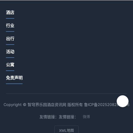
酒店
行业
出行
活动
公寓
免责声明
Copyright © 智穹界乐园酒店资讯网 版权所有
鲁ICP备2025208294号-8
友情链接：友情链接：
微博
XML地图