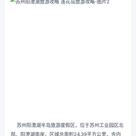
苏州阳澄湖半岛旅游度假区，位于苏州工业园区北
部、阳澄湖南岸，区域总面积24.39平方公里，含内