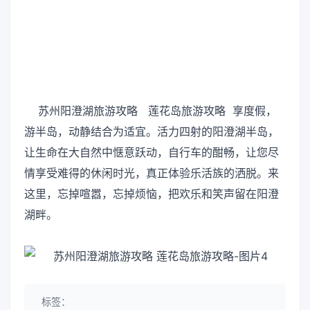
苏州阳澄湖旅游攻略 莲花岛旅游攻略 享度假，
游半岛，动静结合为适宜。活力四射的阳澄湖半岛，
让生命在大自然中惬意跃动，自行车的酣畅，让您尽
情享受难得的休闲时光，真正体验乐活族的洒脱。来
这里，忘掉喧嚣，忘掉烦恼，把欢乐和笑声留在阳澄
湖畔。
标签：