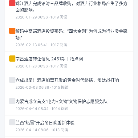
锦江酒店完成铂涛三品牌收购，对酒店行业格局产生了多方
面的影响。
2026-01-29 06:36 · 1019 阅读
解码中高端酒店投资密码：“四大金刚” 为何成为行业吸金磁
场？
2026-02-13 06:41 · 1017 阅读
南昌酒店转让信息 2451期｜指点网
2026-01-28 06:36 · 1017 阅读
六成出局！酒店加盟开发的黄金时代终结，淘汰战打响
2026-03-03 06:36 · 1015 阅读
内蒙古成立首支“电力+文物”文物保护志愿服务队
2026-04-14 08:04 · 1014 阅读
兰西“热雪”开启冬日欢游新体验
2026-04-14 08:06 · 1013 阅读