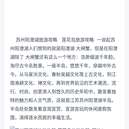
苏州阳澄湖旅游攻略 莲花岛旅游攻略 一说起苏
州阳澄湖人们想到的就是阳澄湖 大闸蟹，但是在阳澄
湖除了 大闸蟹还有这么一个地方：浩渺烟波千年韵，
淘尽古今名胜景。一座半岛，悠悠千年，穿越中外古
今。从马家浜文化、春秋吴越文化等上古文化，到江
南渔耕文化、禅文化，再到世界前沿的艺术潮流，流
行、时尚、创意渗入到悠久的历史年轮中，散发着独
特的魅力和人文气质，这就是江苏苏州阳澄湖半岛。
半岛处处散发着宜观宜赏、宜游宜玩的休闲度假氛
围，演绎逐水而居的幸福生活。