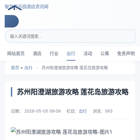
跳转到主要内容
智穹界乐园酒店资讯网
搜索关键词
网站首页
酒店
行业
出行
活动
公寓
免责声明
首页
>
出行
>
苏州阳澄湖旅游攻略 莲花岛旅游攻略
苏州阳澄湖旅游攻略 莲花岛旅游攻略
日期：
2026-05-05 09:09
栏目：
出行
浏览：
563