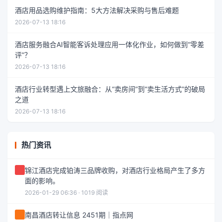
酒店用品选购维护指南：5大方法解决采购与售后难题
2026-07-13 18:16
酒店服务融合AI智能客诉处理应用一体化作业，如何做到“零差
评”？
2026-07-13 18:16
酒店行业转型遇上文旅融合：从“卖房间”到“卖生活方式”的破局
之道
2026-07-13 18:16
热门资讯
锦江酒店完成铂涛三品牌收购，对酒店行业格局产生了多方
面的影响。
2026-01-29 06:36 · 1019 阅读
南昌酒店转让信息 2451期｜指点网