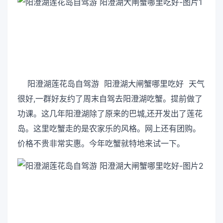
阳澄湖莲花岛自驾游 阳澄湖大闸蟹哪里吃好 天气
很好,一群好友约了周末自驾去阳澄湖吃蟹。提前做了
功课。这几年阳澄湖除了原来的巴城,还开发出了莲花
岛。这里吃蟹走的是农家乐的风格。网上还有团购。
价格不贵非常实惠。今年吃蟹就特地来试一下。