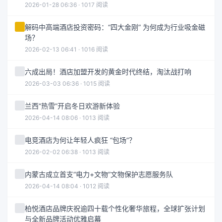
2026-01-28 06:36 · 1017 阅读
解码中高端酒店投资密码：“四大金刚” 为何成为行业吸金磁
场？
2026-02-13 06:41 · 1016 阅读
六成出局！酒店加盟开发的黄金时代终结，淘汰战打响
2026-03-03 06:36 · 1015 阅读
兰西“热雪”开启冬日欢游新体验
2026-04-14 08:06 · 1013 阅读
电竞酒店为何让年轻人疯狂 “包场”？
2026-02-02 06:38 · 1013 阅读
内蒙古成立首支“电力+文物”文物保护志愿服务队
2026-04-14 08:04 · 1012 阅读
柏悦酒店品牌庆祝逾四十载个性化奢华旅程，全球扩张计划
与全新品牌活动优雅启幕