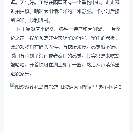
逛。天气好。正好在隔壁还有一个垂钓中心。走走逛
逛拍拍照。晒晒太阳懒洋洋的非常舒服。半小时后接
到通知。顺利进村。
村里靠湖有个码头。各种土特产和大闸蟹。一片杀
价之声。提前预定好今天吃蟹的行程。蟹庄的老板。
会通知我们在码头等候。有快艇来接。感觉很不错。
瞬间有种到了海南或者泰国的感觉。其实只是来吃螃
蟹哈哈。开着快艇在湖上兜了一圈。然后从芦苇荡里
进农家乐。