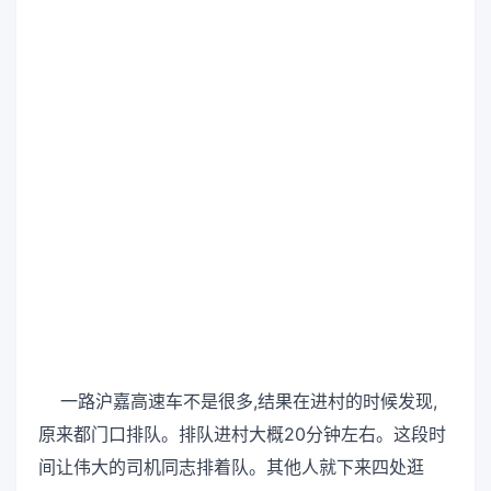
一路沪嘉高速车不是很多,结果在进村的时候发现,
原来都门口排队。排队进村大概20分钟左右。这段时
间让伟大的司机同志排着队。其他人就下来四处逛