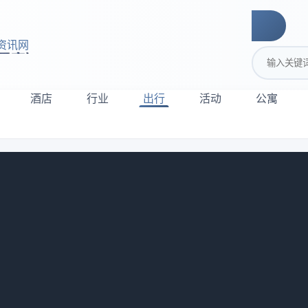
资讯网
搜索关键词
酒店
行业
出行
活动
公寓
莲花岛一日游