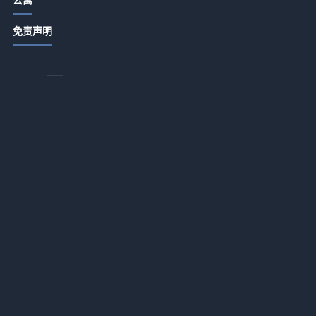
酒店公寓饭店日常管理：卫生出品服
免责声明
务细节指南
2026-07-14 18:34
周
商务酒店应用+办公配套适配一体化作
业：2026年最落地的实战指南
上
2026-07-13 18:17
酒店服务租赁推广如何降低企业运营
投入？一体化作业实战指南
2026-07-13 18:16
酒店用品选购维护指南：5大方法解决
采购与售后难题
2026-07-13 18:16
酒店服务融合AI智能客诉处理应用一
体化作业，如何做到“零差评”？
2026-07-13 18:16