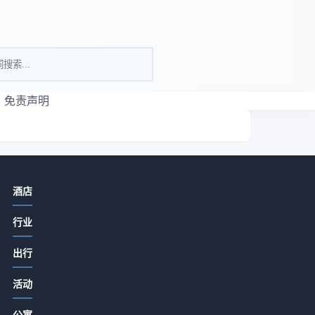
免责声明
相关资讯
酒店
酒店餐饮菜品设计、服务体验与成本
行业
控制实用方法
2026-07-15 06:35
出行
酒店特色餐饮从食材采购到菜单定价
活动
的关键要点2026
2026-07-15 06:35
公寓