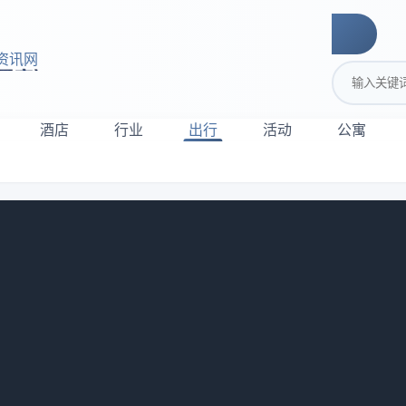
资讯网
搜索关键词
酒店
行业
出行
活动
公寓
花岛一日游攻略