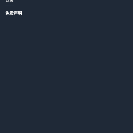
酒店公寓饭店日常管理：卫生出品服
免责声明
务细节指南
2026-07-14 18:34
商务酒店应用+办公配套适配一体化作
业：2026年最落地的实战指南
玩
2026-07-13 18:17
酒店服务租赁推广如何降低企业运营
投入？一体化作业实战指南
2026-07-13 18:16
酒店用品选购维护指南：5大方法解决
采购与售后难题
2026-07-13 18:16
酒店服务融合AI智能客诉处理应用一
体化作业，如何做到“零差评”？
2026-07-13 18:16