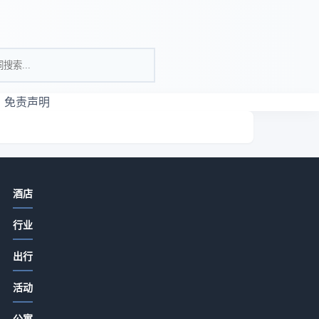
免责声明
相关资讯
酒店
酒店餐饮菜品设计、服务体验与成本
行业
控制实用方法
2026-07-15 06:35
出行
酒店特色餐饮从食材采购到菜单定价
活动
的关键要点2026
2026-07-15 06:35
公寓