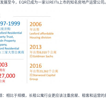
69年发展至今，EQR已成为一家以REITs上市的知名房地产运营公司
问题：相比于规模，长租公寓行业更应该注重房屋、租客和运营的