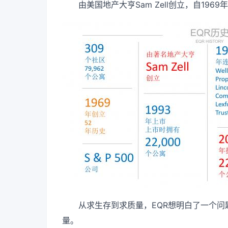
由美国地产大亨Sam Zell创立，自19
从求生存到求质量，EQR想明白了一个
量。